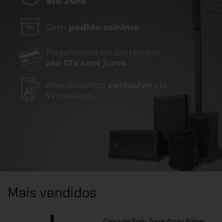
Mais vendidos
Caixa de Som Torre Array Armer