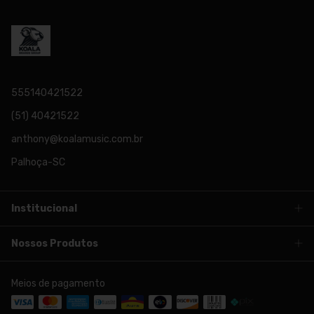
555140421522
(51) 40421522
anthony@koalamusic.com.br
Palhoça-SC
Institucional
Nossos Produtos
Meios de pagamento